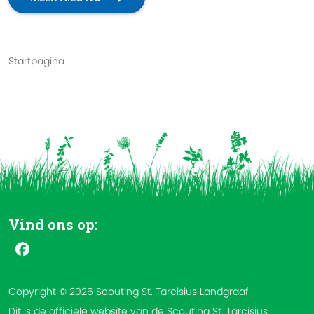
Startpagina
Vind ons op:
Copyright © 2026 Scouting St. Tarcisius Landgraaf
Dit is de officiële website van de Scouting St. Tarcisius