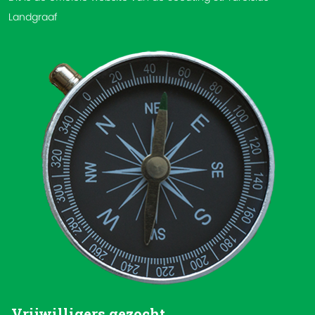
Landgraaf
Vrijwilligers gezocht