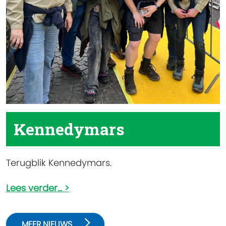
Kennedymars
Terugblik Kennedymars.
Lees verder...
MEER NIEUWS