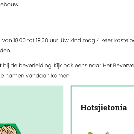
ggebouw
 van 18.00 tot 19.30 uur. Uw kind mag 4 keer kostel
rden.
 bij de beverleiding. Kijk ook eens naar Het Beverve
r onze namen vandaan komen.
Hotsjietonia