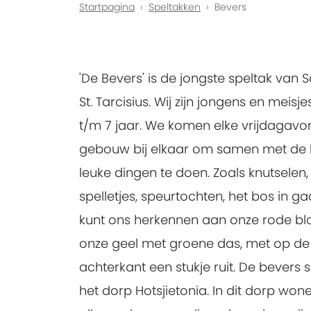
Startpagina
Speltakken
Bevers
'De Bevers' is de jongste speltak van 
St. Tarcisius. Wij zijn jongens en meisj
t/m 7 jaar. We komen elke vrijdagavo
gebouw bij elkaar om samen met de l
leuke dingen te doen. Zoals knutselen,
spelletjes, speurtochten, het bos in ga
kunt ons herkennen aan onze rode bl
onze geel met groene das, met op de
achterkant een stukje ruit. De bevers s
het dorp Hotsjietonia. In dit dorp won