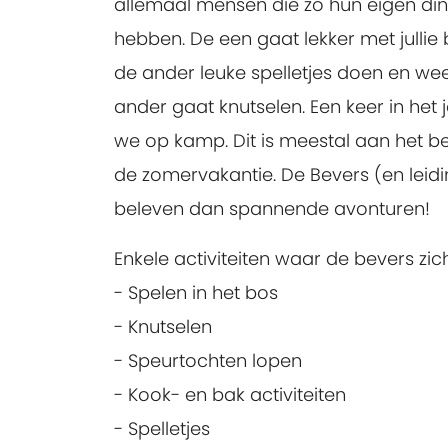
allemaal mensen die zo hun eigen di
hebben. De een gaat lekker met jullie
de ander leuke spelletjes doen en we
ander gaat knutselen. Een keer in het
we op kamp. Dit is meestal aan het b
de zomervakantie. De Bevers (en leidi
beleven dan spannende avonturen!
Enkele activiteiten waar de bevers zic
- Spelen in het bos
- Knutselen
- Speurtochten lopen
- Kook- en bak activiteiten
- Spelletjes