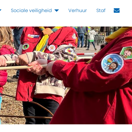
Sociale veiligheid
Verhuur
Staf