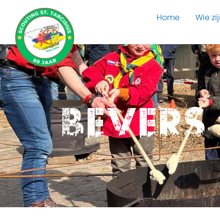
Home
Wie zij
Bevers