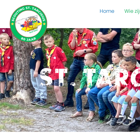
Home
Wie zij
St. Tar