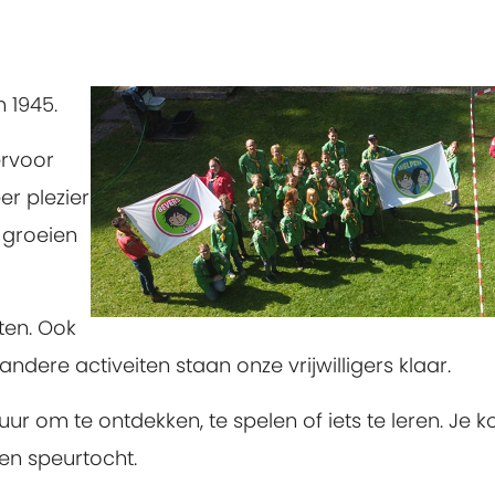
 1945.
ervoor
r plezier
 groeien
ten. Ook
ere activeiten staan onze vrijwilligers klaar.
uur om te ontdekken, te spelen of iets te leren. Je 
een speurtocht.