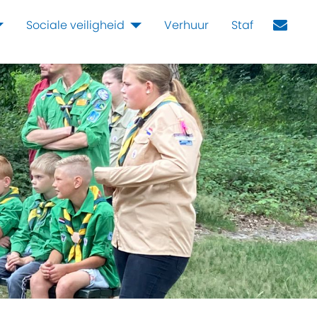
Sociale veiligheid
Verhuur
Staf