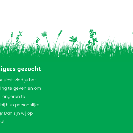
ligers gezocht
ousiast, vind je het
ding te geven en om
 jongeren te
bij hun persoonlijke
? Dan zijn wij op
ou!