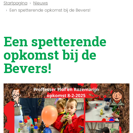
Startpagina
Nieuws
Een spetterende opkomst bij de Bevers!
Een spetterende
opkomst bij de
Bevers!