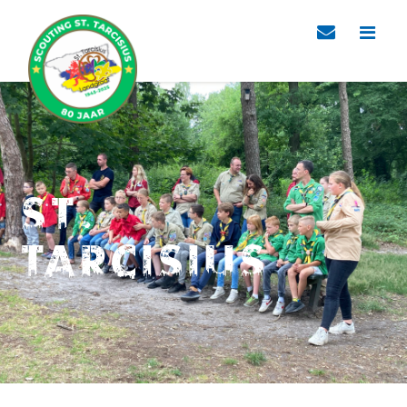
St.
Tarcisius