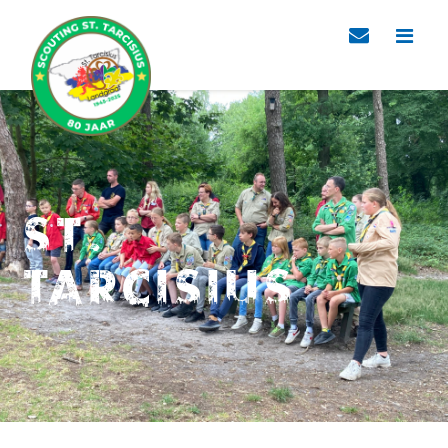
St.
Tarcisius