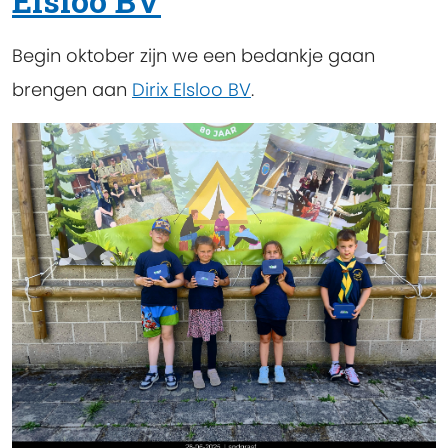
Elsloo BV
Begin oktober zijn we een bedankje gaan
brengen aan
Dirix Elsloo BV
.