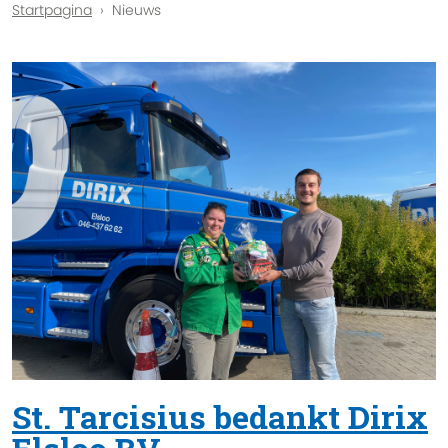
Startpagina
Nieuws
St. Tarcisius bedankt Dirix