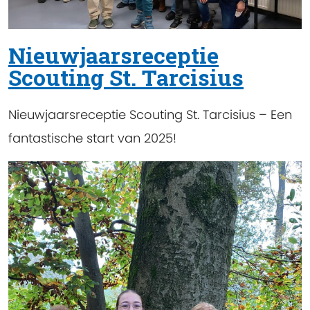
Nieuwjaarsreceptie
Scouting St. Tarcisius
Nieuwjaarsreceptie Scouting St. Tarcisius – Een
fantastische start van 2025!