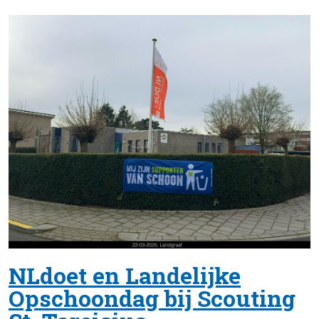
NLdoet en Landelijke
Opschoondag bij Scouting