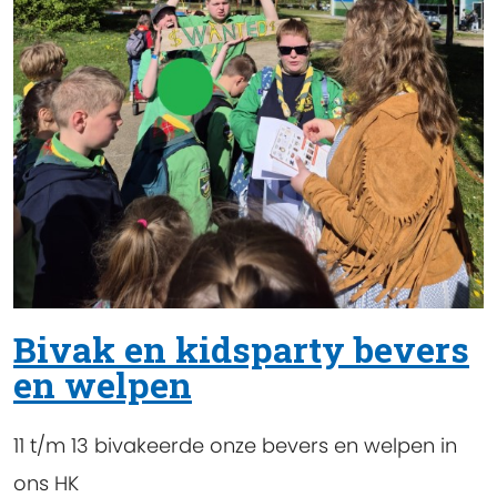
Bivak en kidsparty bevers
en welpen
11 t/m 13 bivakeerde onze bevers en welpen in
ons HK